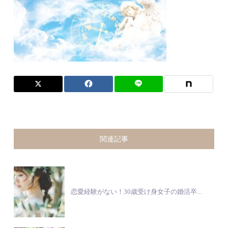
関連記事
恋愛経験がない！30歳受け身女子の婚活卒...