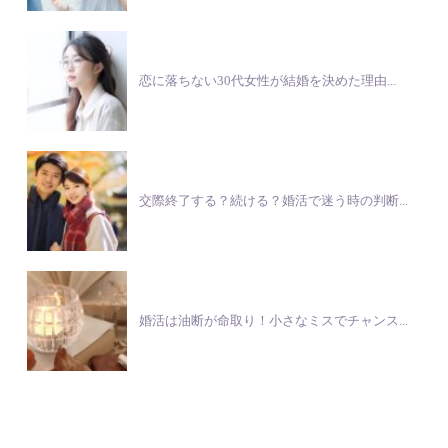
恋に落ちない30代女性が結婚を決めた理由...
交際終了する？続ける？婚活で迷う時の判断...
婚活は油断が命取り！小さなミスでチャンス...