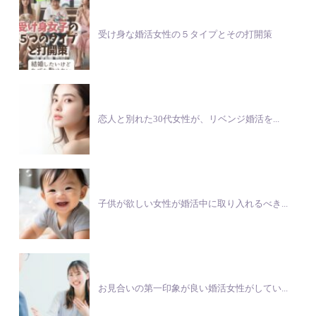
受け身な婚活女性の５タイプとその打開策
恋人と別れた30代女性が、リベンジ婚活を...
子供が欲しい女性が婚活中に取り入れるべき...
お見合いの第一印象が良い婚活女性がしてい...