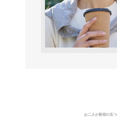
お二人が新宿の五つ