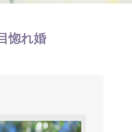
一目惚れ婚