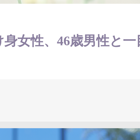
け身女性、46歳男性と