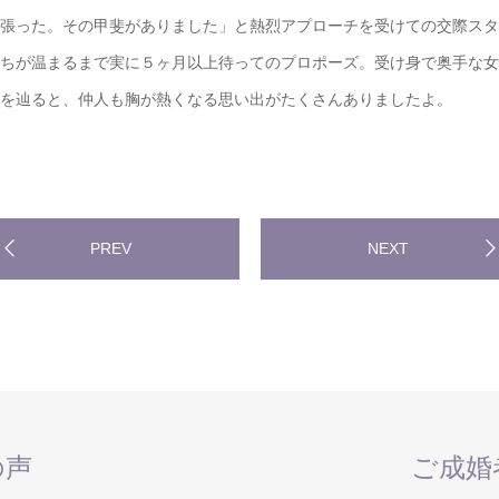
張った。その甲斐がありました」と熱烈アプローチを受けての交際スタ
ちが温まるまで実に５ヶ月以上待ってのプロポーズ。受け身で奥手な女
を辿ると、仲人も胸が熱くなる思い出がたくさんありましたよ。
PREV
NEXT
の声
ご成婚