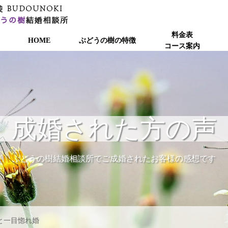
料金表
HOME
ぶどうの樹の特徴
コース案内
成婚された方の声
ぶどうの樹結婚相談所でご成婚されたお客様の感想です
性と一目惚れ婚