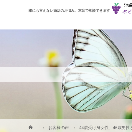
誰にも言えない婚活のお悩み、本音で相談できます
お客様の声
44歳受け身女性、46歳男