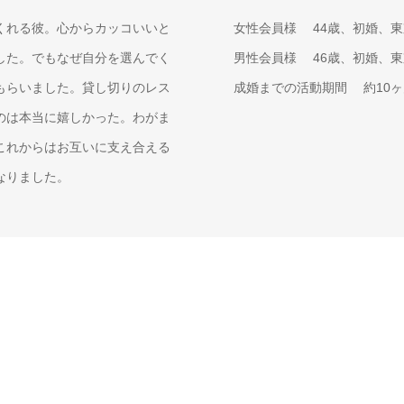
くれる彼。心からカッコいいと
女性会員様
44歳、初婚、
した。でもなぜ自分を選んでく
男性会員様
46歳、初婚、
もらいました。貸し切りのレス
成婚までの活動期間
約10
のは本当に嬉しかった。わがま
これからはお互いに支え合える
なりました。