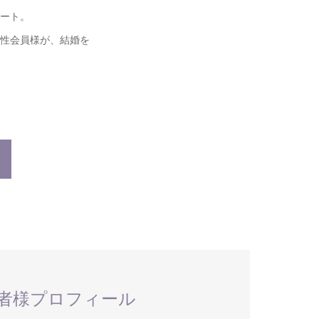
ート。
性会員様が、結婚を
者様プロフィール