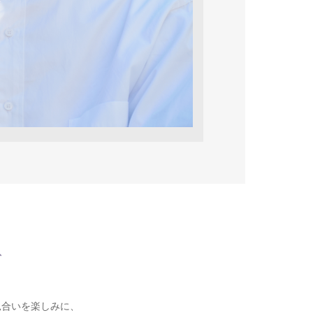
ズ
見合いを楽しみに、