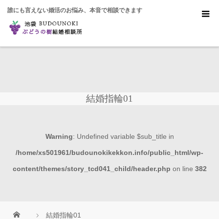
誰にも言えない婚活のお悩み、本音で相談できます
結婚指輪01
Warning
: Undefined variable $sub_title in
/home/xs501961/budounokikekkon.info/public_html/wp-
content/themes/story_tcd041_child/header.php
on line
382
結婚指輪01