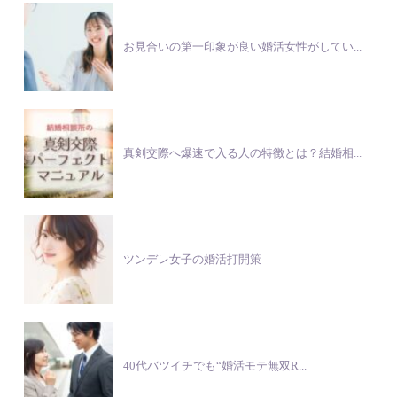
お見合いの第一印象が良い婚活女性がしてい...
真剣交際へ爆速で入る人の特徴とは？結婚相...
ツンデレ女子の婚活打開策
40代バツイチでも“婚活モテ無双R...