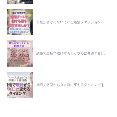
男性が密かに引いている婚活ファッション7...
結婚相談所で成婚するカップルに共通する3...
婚活で敬語からタメ口に変えるタイミング｜...