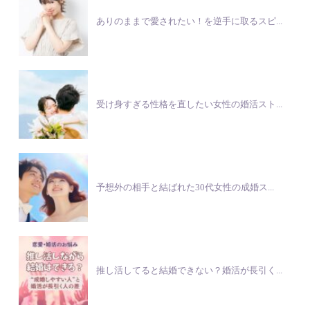
ありのままで愛されたい！を逆手に取るスピ...
受け身すぎる性格を直したい女性の婚活スト...
予想外の相手と結ばれた30代女性の成婚ス...
推し活してると結婚できない？婚活が長引く...