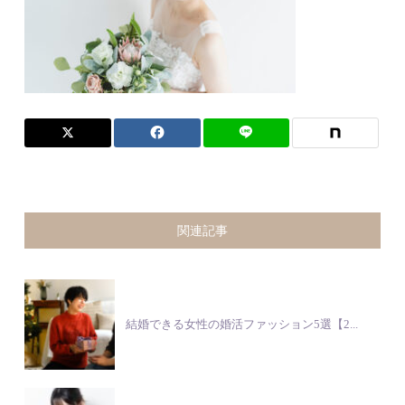
関連記事
結婚できる女性の婚活ファッション5選【2...