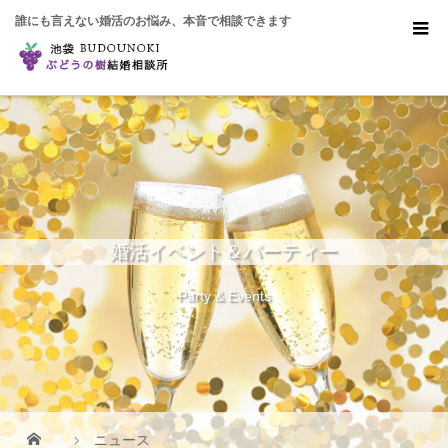
誰にも言えない婚活のお悩み、本音で相談できます
婚活イベント＆パーティー
Party & Events
ニュース