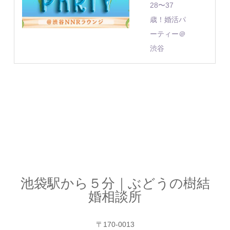
28〜37
歳！婚活パ
ーティー＠
渋谷
池袋駅から５分｜ぶどうの樹結
婚相談所
〒170-0013