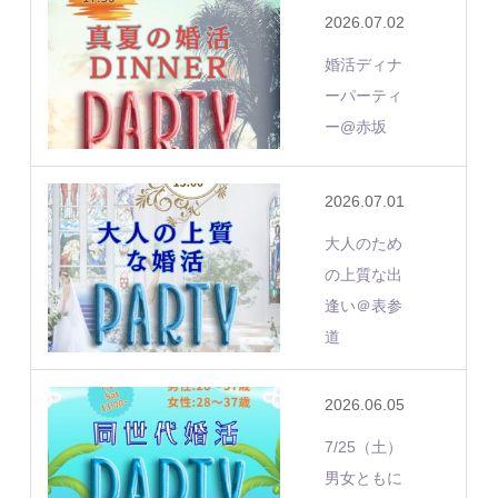
2026.07.02
婚活ディナ
ーパーティ
ー@赤坂
2026.07.01
大人のため
の上質な出
逢い＠表参
道
2026.06.05
7/25（土）
男女ともに