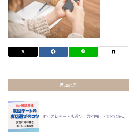
関連記事
婚活の初デート店選び｜男性向け・女性に好...