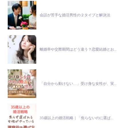
会話が苦手な婚活男性の２タイプと解決法
離婚率や交際期間はどう違う？恋愛結婚とお...
「自分から動けない…」受け身な女性が、実...
35歳以上の婚活戦略｜「焦らないのに選ば...