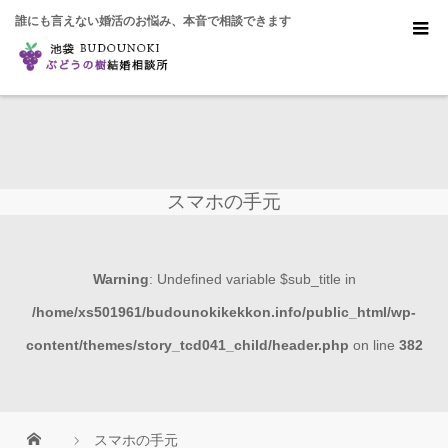
誰にも言えない婚活のお悩み、本音で相談できます
スマホの手元
Warning
: Undefined variable $sub_title in
/home/xs501961/budounokikekkon.info/public_html/wp-
content/themes/story_tcd041_child/header.php
on line
382
スマホの手元