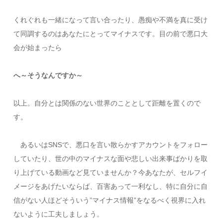
くれぐれも一緒になって言い合ったり、愚痴や不満を真に受け
て同調するのはあなたにとってマイナスです。目の前で悪口大
会が始まったら
へ～そうなんですか～
以上。自分とは関係のない世界のこととして距離を置くので
す。
あるいはSNSで、悪口を言い散らかすアカウントをフォロー
していたり、世の中のマイナスな面や悲しい出来事ばかりを取
り上げている動画など見ていませんか？今あなたが、セルフイ
メージをあげたいならば、百害あって一利なし、特に自分に自
信がない人ほどそういう”マイナス情報”をなるべく視界に入れ
ないように工夫しましょう。