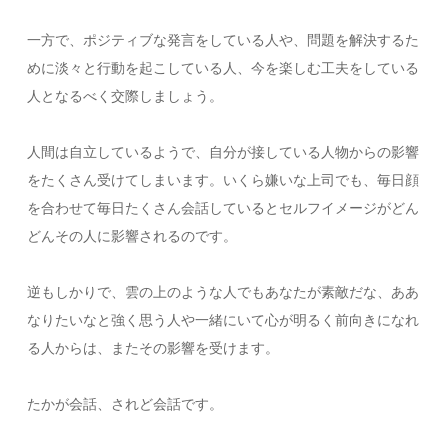
一方で、ポジティブな発言をしている人や、問題を解決するた
めに淡々と行動を起こしている人、今を楽しむ工夫をしている
人となるべく交際しましょう。
人間は自立しているようで、自分が接している人物からの影響
をたくさん受けてしまいます。いくら嫌いな上司でも、毎日顔
を合わせて毎日たくさん会話しているとセルフイメージがどん
どんその人に影響されるのです。
逆もしかりで、雲の上のような人でもあなたが素敵だな、ああ
なりたいなと強く思う人や一緒にいて心が明るく前向きになれ
る人からは、またその影響を受けます。
たかが会話、されど会話です。