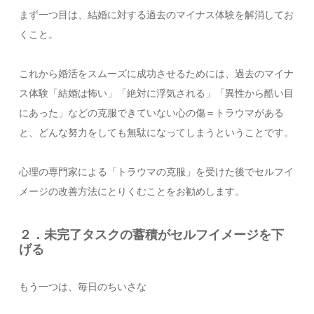
まず一つ目は、結婚に対する過去のマイナス体験を解消してお
くこと。
これから婚活をスムーズに成功させるためには、過去のマイナ
ス体験「結婚は怖い」「絶対に浮気される」「異性から酷い目
にあった」などの克服できていない心の傷＝トラウマがある
と、どんな努力をしても無駄になってしまうということです。
心理の専門家による「トラウマの克服」を受けた後でセルフイ
メージの改善方法にとりくむことをお勧めします。
２．未完了タスクの蓄積がセルフイメージを下
げる
もう一つは、毎日のちいさな