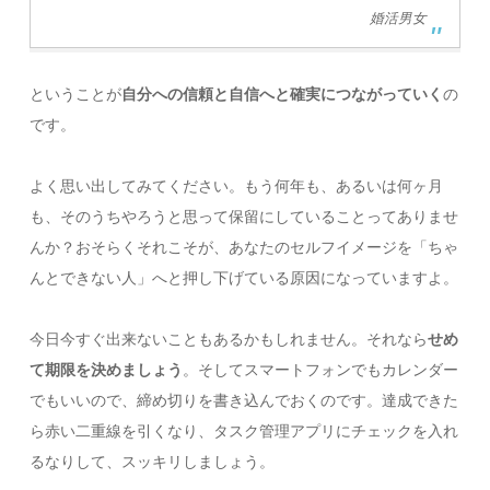
婚活男女
ということが
自分への信頼と自信へと確実につながっていく
の
です。
よく思い出してみてください。もう何年も、あるいは何ヶ月
も、そのうちやろうと思って保留にしていることってありませ
んか？おそらくそれこそが、あなたのセルフイメージを「ちゃ
んとできない人」へと押し下げている原因になっていますよ。
今日今すぐ出来ないこともあるかもしれません。それなら
せめ
て期限を決めましょう
。そしてスマートフォンでもカレンダー
でもいいので、締め切りを書き込んでおくのです。達成できた
ら赤い二重線を引くなり、タスク管理アプリにチェックを入れ
るなりして、スッキリしましょう。