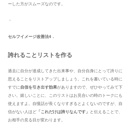
ーした方がスムーズなのです。
・
セルフイメージ改善法4．
誇れることリストを作る
過去に自分が達成してきた出来事や、自分自身にとって誇りに
思えることをリストアップしましょう。これを書いている時に
すでに
自信を引き出す効果
がありますので、ぜひやってみて下
さい。嬉しいことに、このリストはお見合いの時のトークにも
使えますよ。自慢話が長くなりすぎるとよくないのですが、自
信がない人ほど
「これだけは誇りなんです」
と伝えることで、
お相手の見る目が変わります。