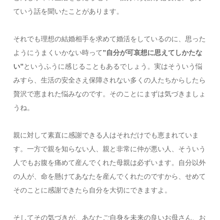
ていう話を聞いたことがあります。
それでも理想の結婚相手を求めて婚活をしているのに、思った
ようにうまくいかない時って
”自分が可哀想に思えてしかたな
い”
というふうに感じることもあるでしょう。実はそういう悩
みすら、生活の安全さえ保障されない多くの人たちからしたら
贅沢で恵まれた悩みなのです。そのことにまずは気づきましょ
うね。
親に対して素直に感謝できる人はそれだけでも恵まれていま
す。一方で親を知らない人、親と非常に仲が悪い人、そういう
人でもお腹を痛めて産んでくれた母親は必ずいます。自分以外
の人が、命を懸けてあなたを産んでくれたのですから、せめて
そのことに感謝できたら自分を大切にできますよ。
そしてその気づきが、あなたご自身を未来の良いお母さん、お