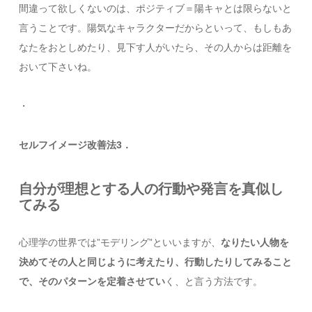
間違って欲しくないのは、ポジティブ＝陽キャとは限らないと
言うことです。陽気なキャラクターだからといって、もしもあ
なたをおとしめたり、見下す人がいたら、その人からは距離を
おいて下さいね。
・
セルフイメージ改善法3．
自分が理想とする人の行動や発言を真似し
てみる
心理学の世界では”モデリング”といいますが、
なりたい人物を
決めてその人と同じように考えたり、行動したりしてみること
で、そのパターンを定着させてい
く、と言う方法です。