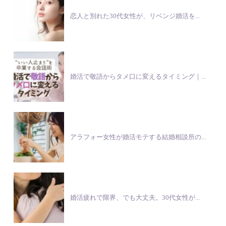
恋人と別れた30代女性が、リベンジ婚活を...
婚活で敬語からタメ口に変えるタイミング｜...
アラフォー女性が婚活モテする結婚相談所の...
婚活疲れで限界、でも大丈夫。30代女性が...