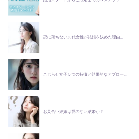
恋に落ちない30代女性が結婚を決めた理由...
こじらせ女子５つの特徴と効果的なアプロー...
お見合い結婚は愛のない結婚か？