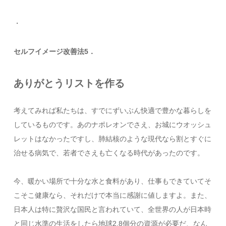
・
セルフイメージ改善法5．
ありがとうリストを作る
考えてみれば私たちは、すでにずいぶん快適で豊かな暮らしを
しているものです。あのナポレオンでさえ、お城にウオッシュ
レットはなかったですし、肺結核のような現代なら割とすぐに
治せる病気で、若者でさえも亡くなる時代があったのです。
今、暖かい場所で十分な水と食料があり、仕事もできていてそ
こそこ健康なら、それだけで本当に感謝に値しますよ。また、
日本人は特に贅沢な国民と言われていて、全世界の人が日本時
と同じ水準の生活をしたら地球2.8個分の資源が必要だ、なん