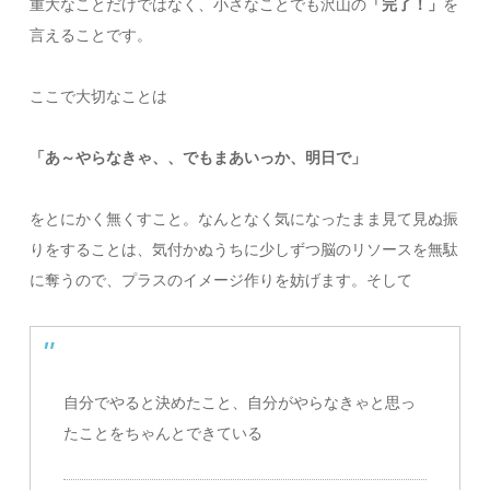
重大なことだけではなく、小さなことでも沢山の
「完了！」
を
言えることです。
ここで大切なことは
「あ～やらなきゃ、、でもまあいっか、明日で」
をとにかく無くすこと。なんとなく気になったまま見て見ぬ振
りをすることは、気付かぬうちに少しずつ脳のリソースを無駄
に奪うので、プラスのイメージ作りを妨げます。そして
自分でやると決めたこと、自分がやらなきゃと思っ
たことをちゃんとできている