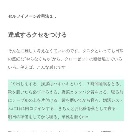
セルフイメージ改善法１．
達成するクセをつける
そんなに難しく考えなくていいのです。タスクといっても日常
の些細な”やらなくちゃ”から、クローゼットの断捨離までいろ
いろ。例えば、こんな感じです
ゴミ出しをする、挨拶はハキハキという、７時間睡眠をとる、
靴を脱いだら必ずそろえる、野菜とタンパク質をとる、寝る前
にテーブルの上を片付ける、歯を磨いてから寝る、婚活システ
ムに1日1回ログインする、きちんとお化粧を落として寝る、
明日の準備をしてから寝る、革靴を磨くetc