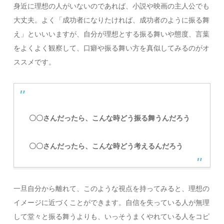
身近に理想の人がいないのであれば、小説や映画の主人公でも
大丈夫。よく「成功者になりたければ、成功者のように振る舞
え」といいいますが、自分が理想とする振る舞いや態度、言葉
をよくよく観察して、口癖や振る舞い方を真似してみるのがオ
ススメです。
〇〇さんだったら、こんな時どう振る舞うんだろう
〇〇さんだったら、こんな時どう考えるんだろう
一旦自分から離れて、このような視点を持ってみると、理想の
イメージに近づくことができます。自信を失っている人が無理
して堂々と振る舞うよりも、いっそうまくやれている人をコピ