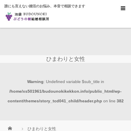
誰にも言えない婚活のお悩み、本音で相談できます
ひまわりと女性
Warning
: Undefined variable $sub_title in
/home/xs501961/budounokikekkon.info/public_html/wp-
content/themes/story_tcd041_child/header.php
on line
382
ひまわりと女性