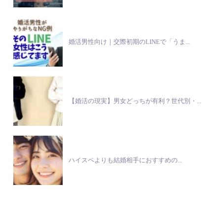
婚活男性向け｜交際初期のLINEで「うま...
【婚活の現実】男女どっちが有利？世代別・...
ハイスペよりも結婚相手におすすめの...