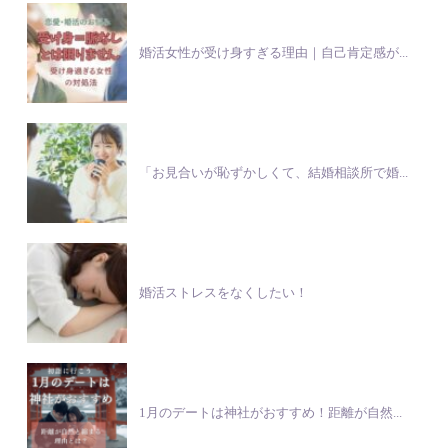
婚活女性が受け身すぎる理由｜自己肯定感が...
「お見合いが恥ずかしくて、結婚相談所で婚...
婚活ストレスをなくしたい！
1月のデートは神社がおすすめ！距離が自然...