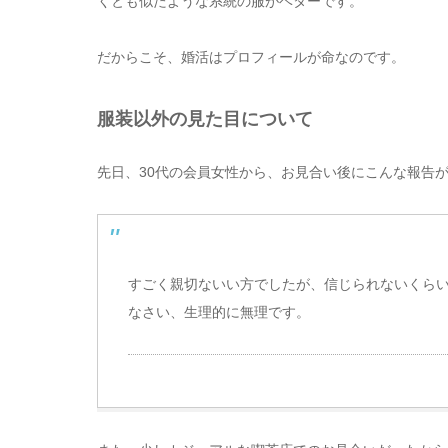
くとも似たような系統の服がベターです。
だからこそ、婚活はプロフィールが命なのです。
服装以外の見た目について
先日、30代の会員女性から、お見合い後にこんな報告
すごく親切ないい方でしたが、信じられないくら
なさい、生理的に無理です。