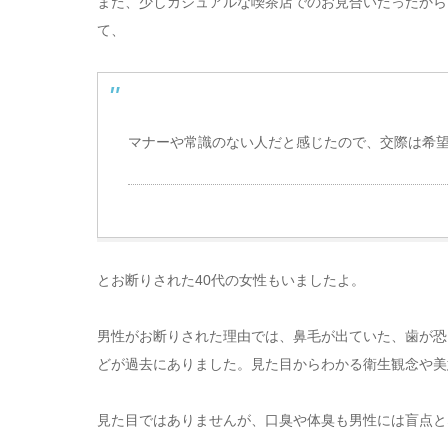
また、少しカジュアルな喫茶店でのお見合いだったから
て、
マナーや常識のない人だと感じたので、交際は希
とお断りされた40代の女性もいましたよ。
男性がお断りされた理由では、鼻毛が出ていた、歯が恐
どが過去にありました。見た目からわかる衛生観念や美
見た目ではありませんが、口臭や体臭も男性には盲点と