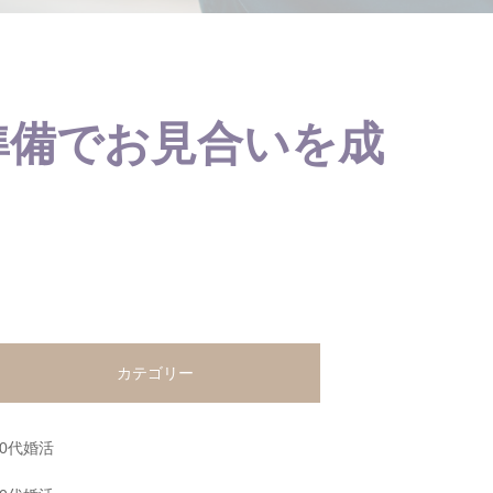
準備でお見合いを成
カテゴリー
20代婚活