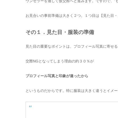
ウンセラーを通して仮交際へと進みます。ですので、”
お見合いの事前準備は大きく２つ。１つ目は【見た目・
その１．見た目・服装の準備
見た目の重要なポイントは、プロフィール写真に寄せる
交際NGとなってしまう理由の約３０％が
プロフィール写真と印象が違ったから
というものだからです。特に服装は大きく違うとイメー