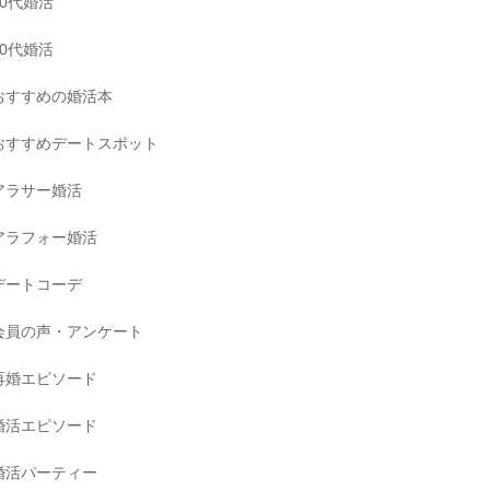
30代婚活
40代婚活
おすすめの婚活本
おすすめデートスポット
アラサー婚活
アラフォー婚活
デートコーデ
会員の声・アンケート
再婚エピソード
婚活エピソード
婚活パーティー