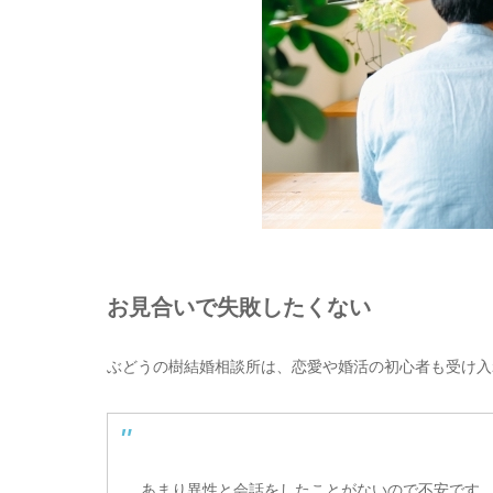
お見合いで失敗したくない
ぶどうの樹結婚相談所は、恋愛や婚活の初心者も受け入
あまり異性と会話をしたことがないので不安です