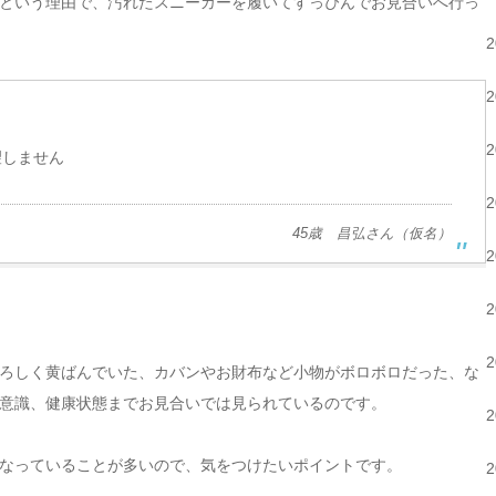
という理由で、汚れたスニーカーを履いてすっぴんでお見合いへ行っ
望しません
45歳 昌弘さん（仮名）
ろしく黄ばんでいた、カバンやお財布など小物がボロボロだった、な
意識、健康状態までお見合いでは見られているのです。
なっていることが多いので、気をつけたいポイントです。