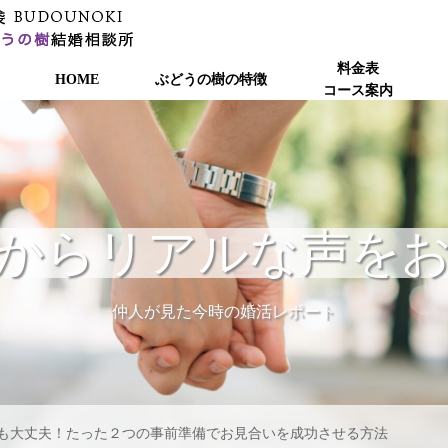
料金表
HOME
ぶどうの樹の特徴
コース案内
からリアルな声を
仲人が見た今時の婚活レポート
も大丈夫！たった２つの事前準備でお見合いを成功させる方法