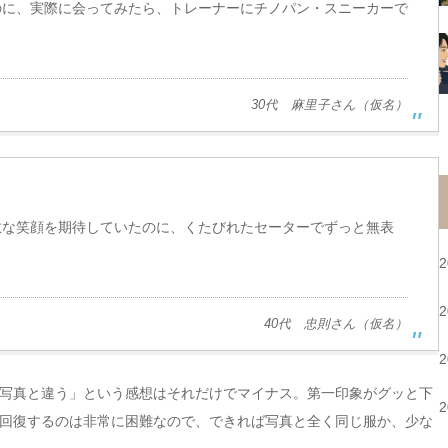
のに、実際に会ってみたら、トレーナーにチノパン・スニーカーで
30代 麻里子さん（仮名）
敵な笑顔を期待していたのに、くたびれたセーターでずっと無表
40代 忠則さん（仮名）
写真と違う」という感想はそれだけでマイナス。第一印象がグッと下
回復するのは非常に困難なので、できれば写真と全く同じ服か、少な