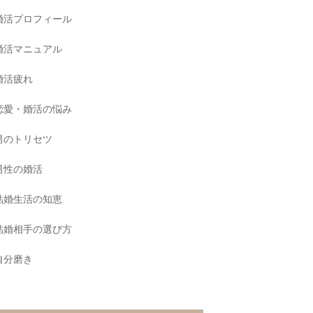
婚活プロフィール
婚活マニュアル
婚活疲れ
恋愛・婚活の悩み
男のトリセツ
男性の婚活
結婚生活の知恵
結婚相手の選び方
自分磨き