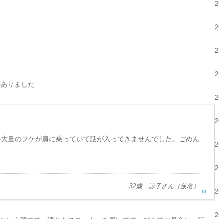
がありました
い大量のフケが肩に乗っていて話が入ってきませんでした。ごめん
32歳 諒子さん（仮名）