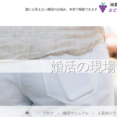
誰にも言えない婚活のお悩み、本音で相談できます
婚活の現場
ブログ
婚活マニュアル
人見知りで