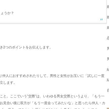
しょうか？
き2つのポイントをお伝えします。
たり仲人におすすめされたりして、男性と女性がお互いに「試しに一度
立します。
こと。ここでいう”交際”は、いわゆる男女交際というより、「もう一
お見合い後に双方が「もう一度会ってみたいな」と思ったら仲人・カ