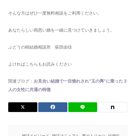
そんな方はぜひ一度無料相談をご利用ください。
あなたらしい両思い婚を一緒に見つけていきましょう。
ぶどうの樹結婚相談所 荻田由佳
よければこちらもお読みください
関連ブログ：
お見合い結婚で一目惚れされ”玉の輿”に乗った３
人の女性に共通の特徴
婚活エピソード
,
婚活マニュアル
,
男のトリセツ
,
結婚生