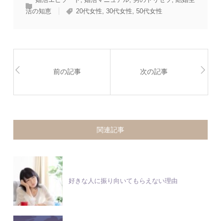
活の知恵
20代女性
,
30代女性
,
50代女性
前の記事
次の記事
関連記事
好きな人に振り向いてもらえない理由