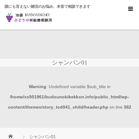
誰にも言えない婚活のお悩み、本音で相談できます
シャンパン01
Warning
: Undefined variable $sub_title in
/home/xs501961/budounokikekkon.info/public_html/wp-
content/themes/story_tcd041_child/header.php
on line
382
シャンパン01