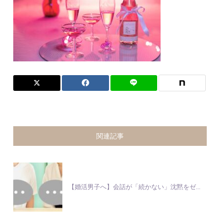
関連記事
【婚活男子へ】会話が「続かない」沈黙をゼ...